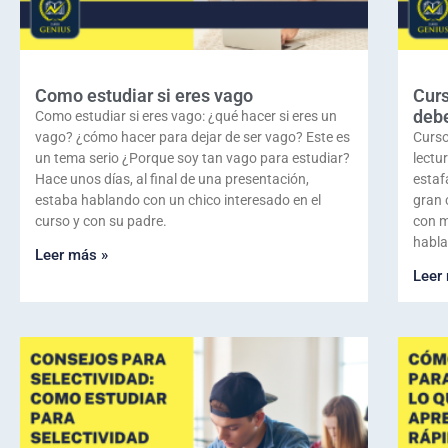
Como estudiar si eres vago
Curs
debe
Como estudiar si eres vago: ¿qué hacer si eres un
vago? ¿cómo hacer para dejar de ser vago? Este es
Curso
un tema serio ¿Porque soy tan vago para estudiar?
lectu
Hace unos días, al final de una presentación,
estaf
estaba hablando con un chico interesado en el
gran 
curso y con su padre.
con m
habla
Leer más »
Leer