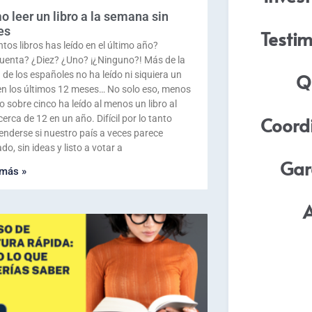
 leer un libro a la semana sin
es
Testim
tos libros has leído en el último año?
uenta? ¿Diez? ¿Uno? ¡¿Ninguno?! Más de la
 de los españoles no ha leído ni siquiera un
Q
 en los últimos 12 meses… No solo eso, menos
o sobre cinco ha leído al menos un libro al
Coordi
cerca de 12 en un año. Difícil por lo tanto
enderse si nuestro país a veces parece
o, sin ideas y listo a votar a
Gar
 más »