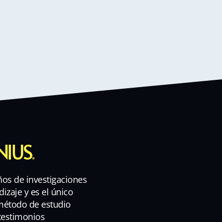
NIUS
.
os de investigaciones
dizaje y es el único
 método de estudio
testimonios