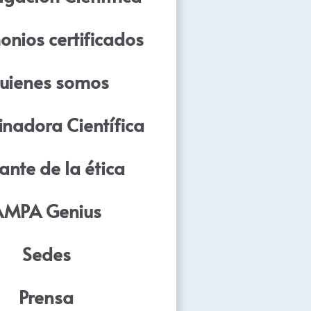
onios certificados
uienes somos
nadora Científica
ante de la ética
AMPA Genius
Sedes
Prensa