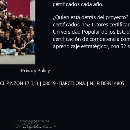
certificados cada año.
¿Quién está detrás del proyecto? 
certificados, 152 tutores certific
Universidad Popular de los Estud
certificación de competencia co
aprendizaje estratégico”, con 52
Privacy Policy
CL PINZON 17 BJ 3 | 08019 - BARCELONA | N.I.F: B09914805
LANDING PAGE EFFICACE