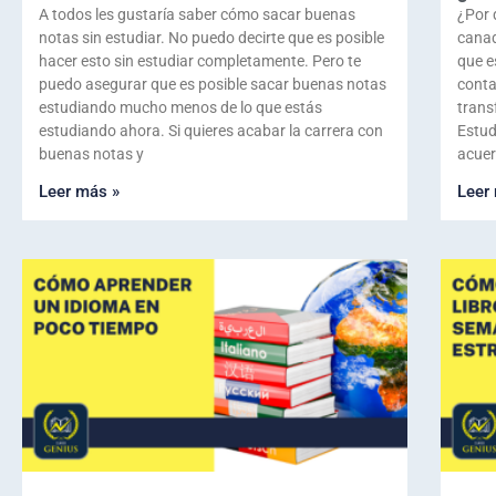
A todos les gustaría saber cómo sacar buenas
¿Por 
notas sin estudiar. No puedo decirte que es posible
canad
hacer esto sin estudiar completamente. Pero te
que e
puedo asegurar que es posible sacar buenas notas
conta
estudiando mucho menos de lo que estás
trans
estudiando ahora. Si quieres acabar la carrera con
Estud
buenas notas y
acuer
Leer más »
Leer