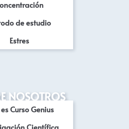
oncentración
odo de estudio
Estres
E NOSOTROS
es Curso Genius
igación Científica