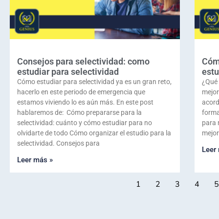
Consejos para selectividad: como
Cómo
estudiar para selectividad
estu
Cómo estudiar para selectividad ya es un gran reto,
¿Qué 
hacerlo en este periodo de emergencia que
mejor
estamos viviendo lo es aún más. En este post
acord
hablaremos de: Cómo prepararse para la
forma
selectividad: cuánto y cómo estudiar para no
para 
olvidarte de todo Cómo organizar el estudio para la
mejor
selectividad. Consejos para
Leer
Leer más »
1
2
3
4
5