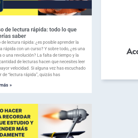
o de lectura rápida: todo lo que
rías saber
 de lectura rápida: ¿es posible aprender la
Acc
ra rápida con un curso? Y sobre todo, ¿es una
a o una revolución? La falta de tiempo y la
cantidad de lecturas hacen que necesites leer
ayor velocidad. Si alguna vez has escuchado
r de “lectura rápida”, quizás has
 más »