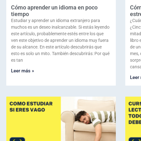
Cómo aprender un idioma en poco
Cómo
tiempo
estr
Estudiar y aprender un idioma extranjero para
¿Cuán
muchos es un deseo inalcanzable. Si estás leyendo
¿Cinc
este artículo, probablemente estés entre los que
mitad
ven este objetivo de aprender un idioma muy fuera
libro
de su alcance. En este artículo descubrirás que
de un
esto es solo un mito. También descubrirás: Por qué
mes, 
es tan
sorpr
cansad
Leer más »
Leer