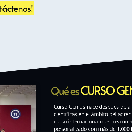
táctenos!
CURSO GE
Qué es
Curso Genius nace después de añ
científicas en el ámbito del apren
curso internacional que crea un
personalizado con más de 1.000 