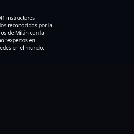
41 instructores
ados reconocidos por la
ios de Milán con la
mo “expertos en
 sedes en el mundo.