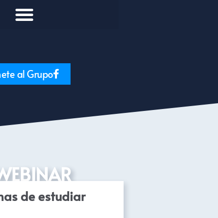
ete al Grupo
WEBINAR
as de estudiar