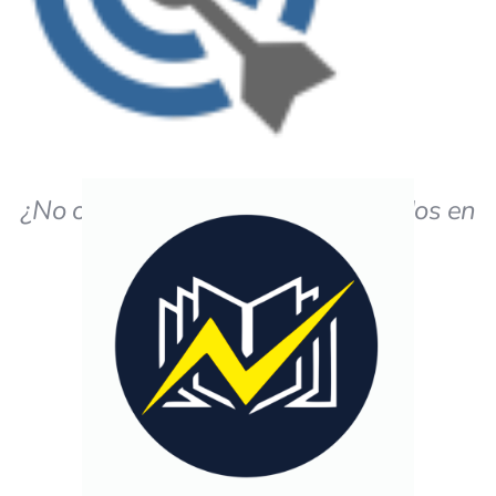
¿No obtiene los resultados deseados en
el estudio?