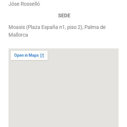
Jóse Rosselló
SEDE
Moasis (Plaza España n1, piso 2), Palma de
Mallorca