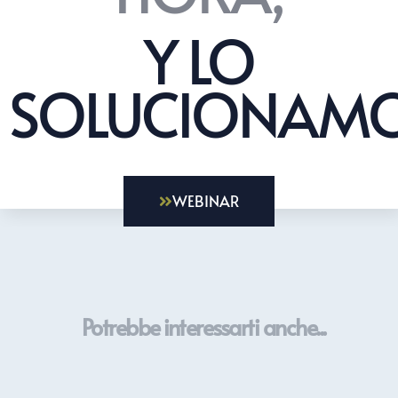
Y LO
SOLUCIONAMO
WEBINAR
Potrebbe interessarti anche...