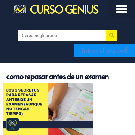
CURSO GENIUS
Entra nel gruppo
como repasar antes de un examen