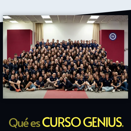
CURSO GENIUS
Qué es
.