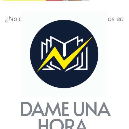
¿No obtiene los resultados deseados en
el estudio?
DAME UNA
HORA,