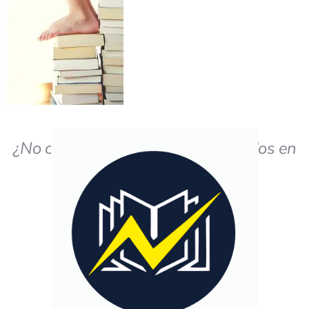
¿No obtiene los resultados deseados en
el estudio?