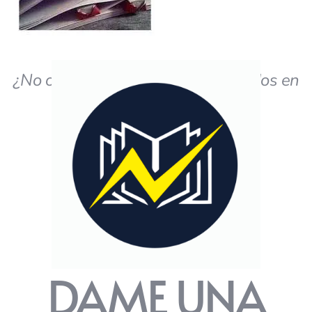
¿No obtiene los resultados deseados en
el estudio?
DAME UNA