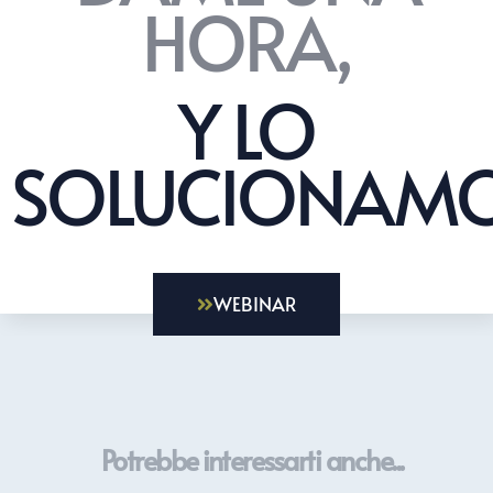
HORA,
Y LO
SOLUCIONAMO
WEBINAR
Potrebbe interessarti anche...