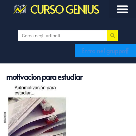
CURSO GENIUS
Entra nel gruppo
motivacion para estudiar