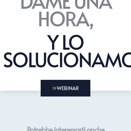
DAME UNA
HORA,
Y LO
SOLUCIONAMO
WEBINAR
Potrebbe interessarti anche...