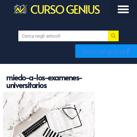
CURSO GENIUS
Entra nel gruppo
miedo-a-los-examenes-
universitarios