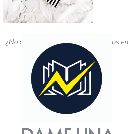
¿No obtiene los resultados deseados en
el estudio?