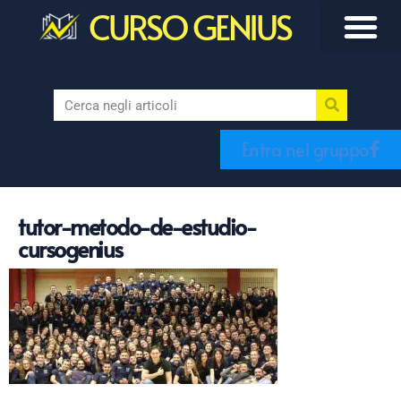
CURSO GENIUS
Entra nel gruppo
tutor-metodo-de-estudio-
cursogenius