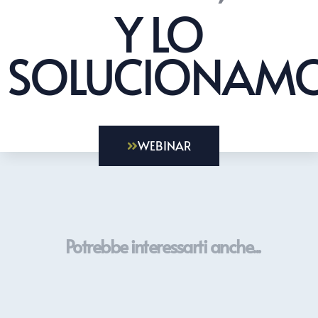
Y LO
SOLUCIONAMO
WEBINAR
Potrebbe interessarti anche...