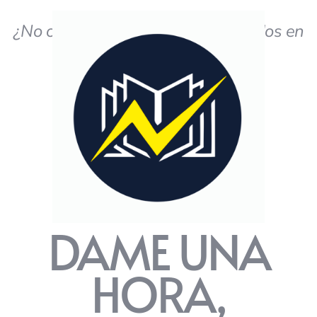
¿No obtiene los resultados deseados en
el estudio?
DAME UNA
HORA,