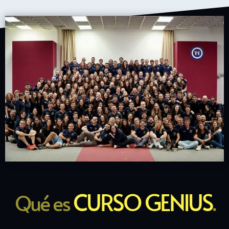
CURSO GENIUS
Qué es
.