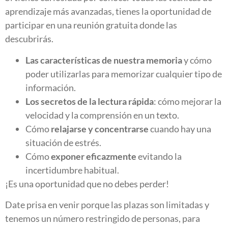
aprendizaje más avanzadas, tienes la oportunidad de
participar en una reunión gratuita donde las
descubrirás.
Las características de nuestra memoria
y cómo
poder utilizarlas para memorizar cualquier tipo de
información.
Los secretos de la lectura rápida
: cómo mejorar la
velocidad y la comprensión en un texto.
Cómo
relajarse y concentrarse
cuando hay una
situación de estrés.
Cómo
exponer eficazmente
evitando la
incertidumbre habitual.
¡Es una oportunidad que no debes perder!
Date prisa en venir porque las plazas son limitadas y
tenemos un número restringido de personas, para