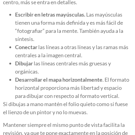
centro, más se entra en detalles.
Escribir en letras mayúsculas.
Las mayúsculas
tienen una forma más definida y es más fácil de
“fotografiar” para la mente. También ayuda a la
síntesis.
Conectar
las líneas a otras líneas y las ramas más
centrales a la imagen central.
Dibujar
las líneas centrales más gruesas y
orgánicas.
Desarrollar el mapa horizontalmente
. El formato
horizontal proporciona más libertad y espacio
para dibujar con respecto al formato vertical.
Si dibujas a mano mantén el folio quieto como si fuese
el lienzo de un pintor y no lo muevas.
Mantener siempre el mismo punto de vista facilita la
revisión, ya que te pone exactamente en la posición de