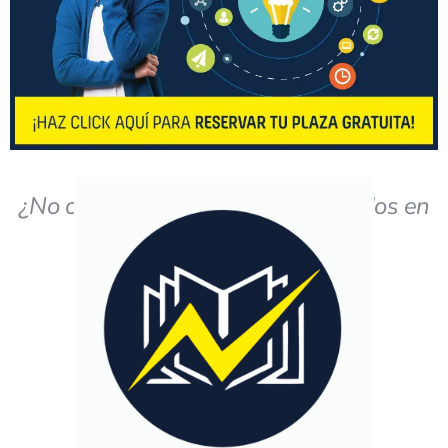
¿No obtiene los resultados deseados en
el estudio?