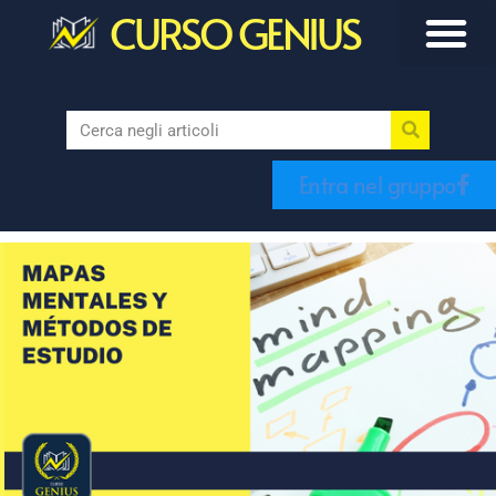
CURSO GENIUS
Entra nel gruppo