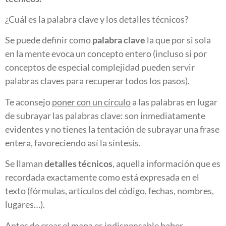
¿Cuál es la palabra clave y los detalles técnicos?
Se puede definir como
palabra clave
la que por si sola
en la mente evoca un concepto entero (incluso si por
conceptos de especial complejidad pueden servir
palabras claves para recuperar todos los pasos).
Te aconsejo
poner con un círculo
a las palabras en lugar
de subrayar las palabras clave: son inmediatamente
evidentes y no tienes la tentación de subrayar una frase
entera, favoreciendo así la síntesis.
Se llaman
detalles técnicos
, aquella información que es
recordada exactamente como está expresada en el
texto (fórmulas, artículos del código, fechas, nombres,
lugares…).
Antes de crear el mapa es indispensable haber