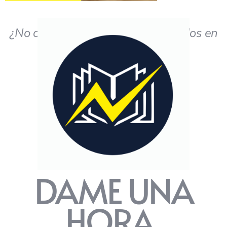
¿No obtiene los resultados deseados en
el estudio?
DAME UNA
HORA,