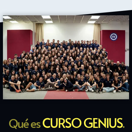
CURSO GENIUS
Qué es
.