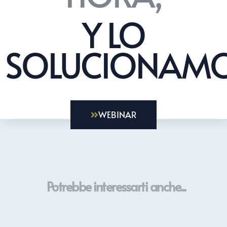
Y LO
SOLUCIONAMO
WEBINAR
Potrebbe interessarti anche...