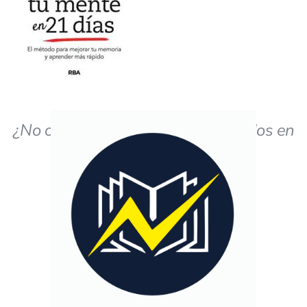
¿No obtiene los resultados deseados en
el estudio?