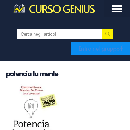
CURSO GENIUS
Entra nel gruppo
potencia tu mente