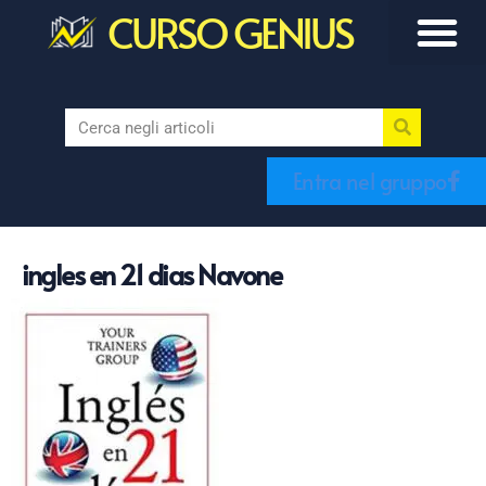
CURSO GENIUS
Entra nel gruppo
ingles en 21 dias Navone