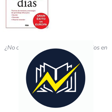
¿No obtiene los resultados deseados en
el estudio?