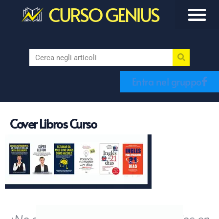
CURSO GENIUS
Entra nel gruppo
Cover Libros Curso