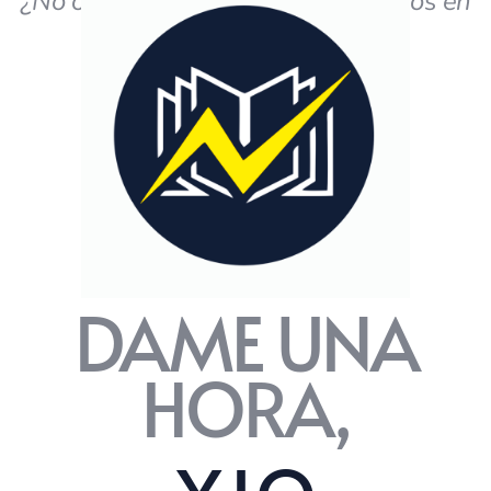
¿No obtiene los resultados deseados en
el estudio?
DAME UNA
HORA,