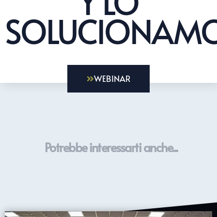
Y LO
SOLUCIONAMO
WEBINAR
Potrebbe interessarti anche...