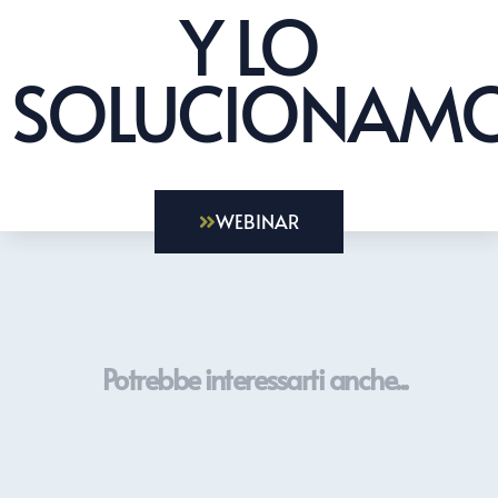
Y LO
SOLUCIONAMO
WEBINAR
Potrebbe interessarti anche...