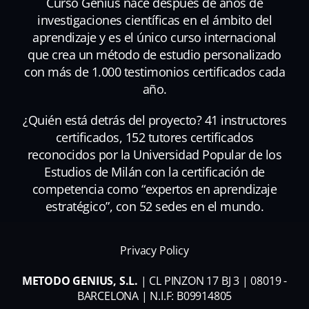
Curso Genius nace después de años de
investigaciones científicas en el ámbito del
aprendizaje y es el único curso internacional
que crea un método de estudio personalizado
con más de 1.000 testimonios certificados cada
año.
¿Quién está detrás del proyecto? 41 instructores
certificados, 152 tutores certificados
reconocidos por la Universidad Popular de los
Estudios de Milán con la certificación de
competencia como “expertos en aprendizaje
estratégico”, con 52 sedes en el mundo.
Privacy Policy
METODO GENIUS, S.L.
| CL PINZON 17 BJ 3 | 08019 -
BARCELONA | N.I.F: B09914805