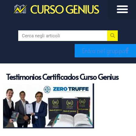
CURSO GENIUS
Entra nel gruppo
Testimonios Certificados Curso Genius