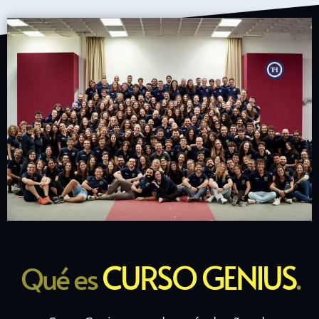
CURSO GENIUS
Qué es
.