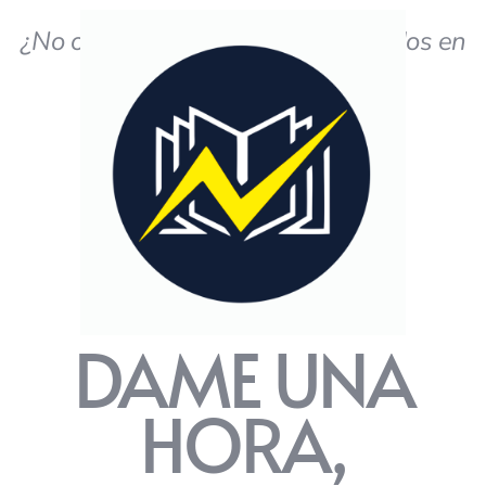
¿No obtiene los resultados deseados en
el estudio?
DAME UNA
HORA,