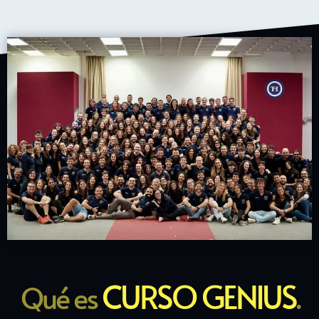
CURSO GENIUS
Qué es
.