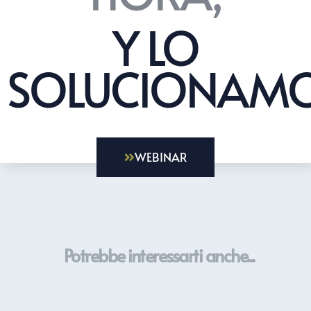
Y LO
SOLUCIONAMO
WEBINAR
Potrebbe interessarti anche...