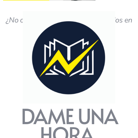
¿No obtiene los resultados deseados en
el estudio?
DAME UNA
HORA,