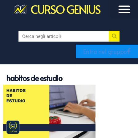
CURSO GENIUS
Entra nel gruppo
habitos de estudio