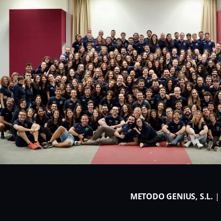
METODO GENIUS, S.L.
| 