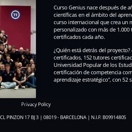
Curso Genius nace después de añ
científicas en el ámbito del apren
curso internacional que crea un
personalizado con más de 1.000 
certificados cada año.
¿Quién está detrás del proyecto? 
certificados, 152 tutores certific
Universidad Popular de los Estud
certificación de competencia co
aprendizaje estratégico”, con 52
Privacy Policy
CL PINZON 17 BJ 3 | 08019 - BARCELONA | N.I.F: B09914805