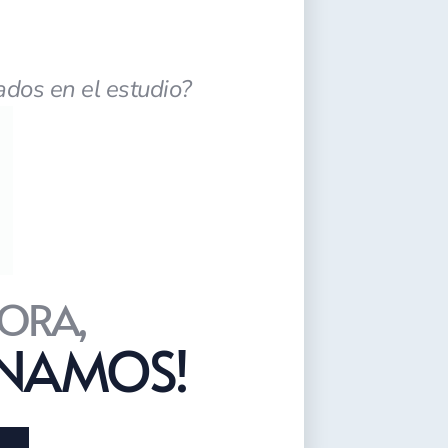
ados en el estudio?
ORA,
ONAMOS!