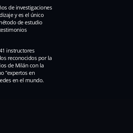
os de investigaciones
dizaje y es el único
 método de estudio
testimonios
41 instructores
ados reconocidos por la
ios de Milán con la
mo “expertos en
 sedes en el mundo.