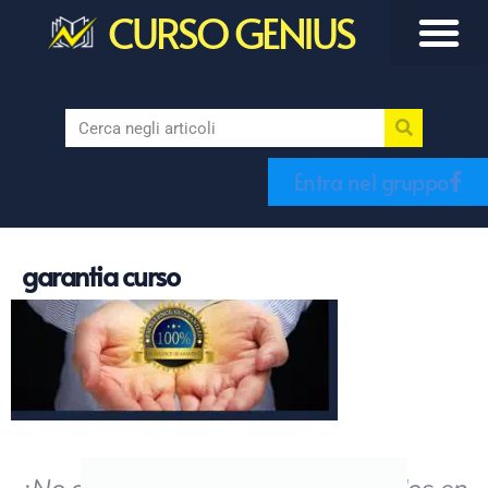
CURSO GENIUS
Entra nel gruppo
garantia curso