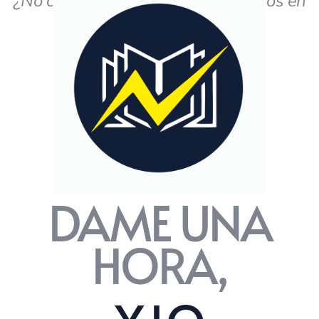
¿No obtiene los resultados deseados en
el estudio?
DAME UNA
HORA,