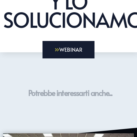
Y LO
SOLUCIONAMO
WEBINAR
Potrebbe interessarti anche...