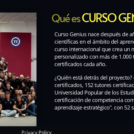
CURSO GE
Qué es
Curso Genius nace después de añ
científicas en el ámbito del apren
curso internacional que crea un
personalizado con más de 1.000 
certificados cada año.
¿Quién está detrás del proyecto? 
certificados, 152 tutores certific
Universidad Popular de los Estud
certificación de competencia co
aprendizaje estratégico”, con 52
Privacy Policy