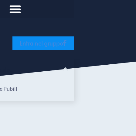
Entra nel gruppo
ulo...
e Pubill