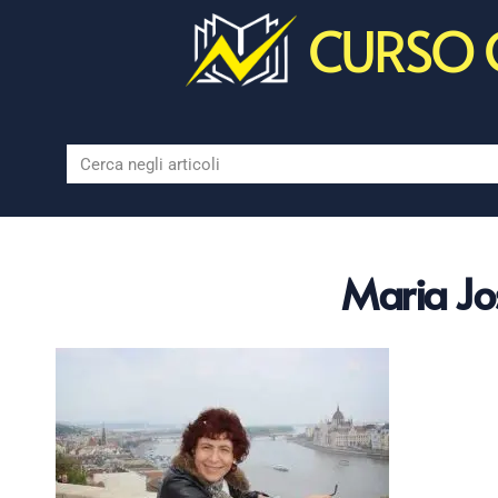
CURSO 
Maria Jos