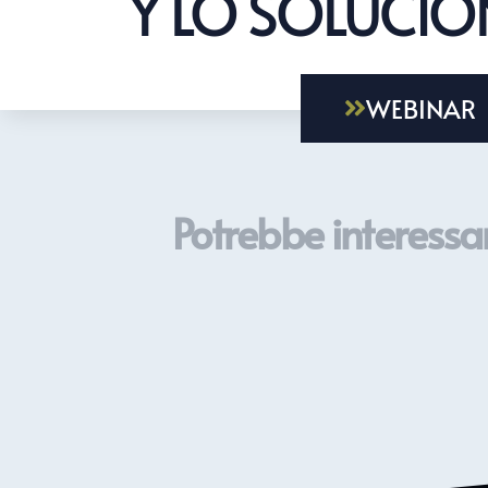
Y LO SOLUCI
WEBINAR
Potrebbe interessar