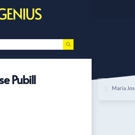
GENIUS
En este artic
e Pubill
Maria Jos