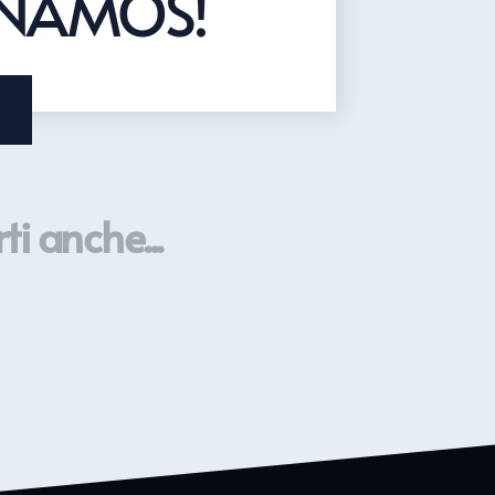
ONAMOS!
ti anche...