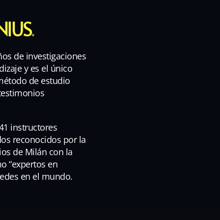
NIUS
.
os de investigaciones
dizaje y es el único
 método de estudio
testimonios
41 instructores
ados reconocidos por la
ios de Milán con la
mo “expertos en
 sedes en el mundo.