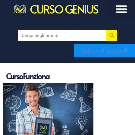
CURSO GENIUS
Entra nel gruppo
CursoFunziona