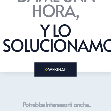
HORA,
Y LO
SOLUCIONAMO
WEBINAR
Potrebbe interessarti anche...