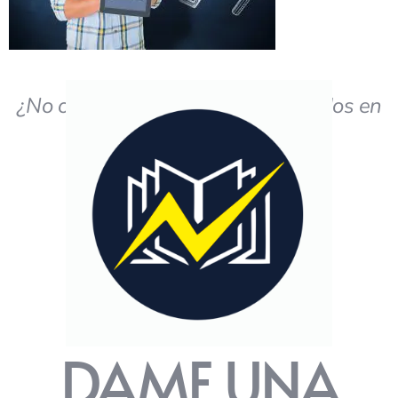
¿No obtiene los resultados deseados en
el estudio?
DAME UNA