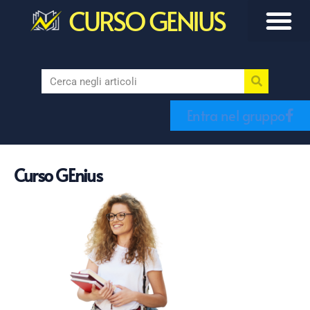
CURSO GENIUS
Entra nel gruppo
Curso GEnius