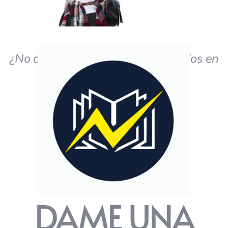
¿No obtiene los resultados deseados en
el estudio?
DAME UNA