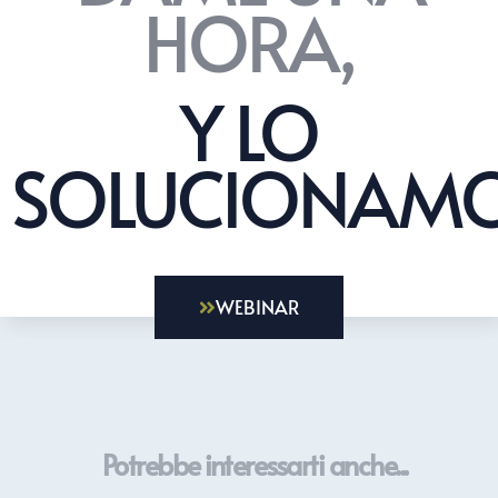
HORA,
Y LO
SOLUCIONAMO
WEBINAR
Potrebbe interessarti anche...