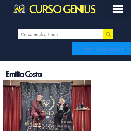
CURSO GENIUS
Entra nel gruppo
Emilia Costa