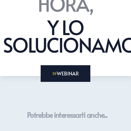
HORA,
Y LO
SOLUCIONAMO
WEBINAR
Potrebbe interessarti anche...