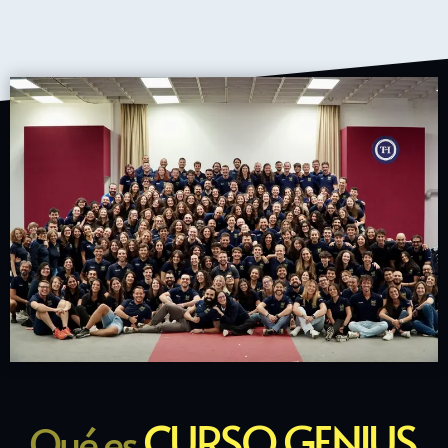
CURSO GENIUS
Qué es
.