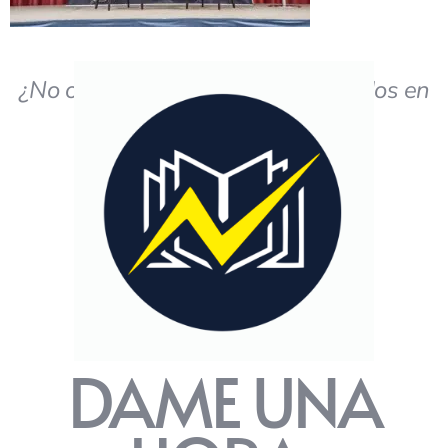
¿No obtiene los resultados deseados en
el estudio?
DAME UNA