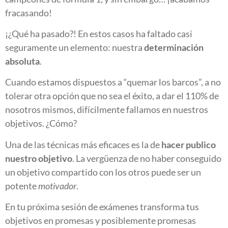
fracasando!
¡¿Qué ha pasado?! En estos casos ha faltado casi
seguramente un elemento: nuestra
determinación
absoluta
.
Cuando estamos dispuestos a “quemar los barcos”, a no
tolerar otra opción que no sea el éxito, a dar el 110% de
nosotros mismos, difícilmente fallamos en nuestros
objetivos. ¿Cómo?
Una de las técnicas más eficaces es la de
hacer publico
nuestro objetivo
. La vergüenza de no haber conseguido
un objetivo compartido con los otros puede ser un
potente
motivador
.
En tu próxima sesión de exámenes transforma tus
objetivos en promesas y posiblemente promesas