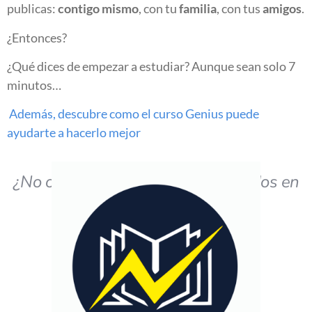
publicas:
contigo mismo
, con tu
familia
, con tus
amigos
.
¿Entonces?
¿Qué dices de empezar a estudiar? Aunque sean solo 7
minutos…
Además, descubre como el curso Genius puede
ayudarte a hacerlo mejor
¿No obtiene los resultados deseados en
el estudio?