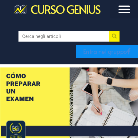
CURSO GENIUS
Entra nel gruppo