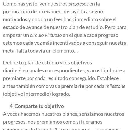
Como has visto, ver nuestros
progresos
en la
preparación de un examen nos ayuda a
seguir
motivados
y nos da un feedback inmediato sobre el
estado de avance
de nuestro plan de estudio. Pero para
empezar un
circulo virtuoso
en el que a cada progreso
estemos cada vez más incentivados a conseguir nuestra
meta, falta todavía un elemento…
Define tu plan de estudio y los objetivos
diarios/semanales correspondientes, y acostúmbrate a
premiarte por cada resultado conseguido. Establece
antes también como vas a
premiarte
por cada
milestone
(objetivo intermedio) logrado.
Comparte tu objetivo
A veces hacemos nuestros planes, señalamos nuestros
progresos, nos premiamos como si fuéramos
campeones de fórmula 1, y sin embargo… ¡acabamos