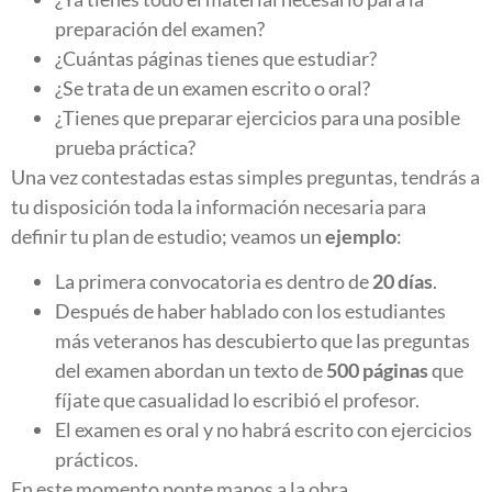
preparación del examen?
¿Cuántas páginas tienes que estudiar?
¿Se trata de un examen escrito o oral?
¿Tienes que preparar ejercicios para una posible
prueba práctica?
Una vez contestadas estas simples preguntas, tendrás a
tu disposición toda la información necesaria para
definir tu plan de estudio; veamos un
ejemplo
:
La primera convocatoria es dentro de
20 días
.
Después de haber hablado con los estudiantes
más veteranos has descubierto que las preguntas
del examen abordan un texto de
500 páginas
que
fíjate que casualidad lo escribió el profesor.
El examen es oral y no habrá escrito con ejercicios
prácticos.
En este momento ponte manos a la obra