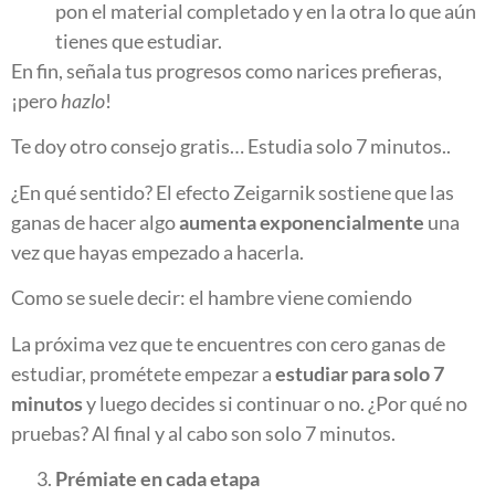
pon el material completado y en la otra lo que aún
tienes que estudiar.
En fin, señala tus progresos como narices prefieras,
¡pero
hazlo
!
Te doy otro consejo gratis… Estudia solo 7 minutos..
¿En qué sentido? El efecto Zeigarnik sostiene que las
ganas de hacer algo
aumenta exponencialmente
una
vez que hayas empezado a hacerla.
Como se suele decir: el hambre viene comiendo
La próxima vez que te encuentres con cero ganas de
estudiar, prométete empezar a
estudiar para solo 7
minutos
y luego decides si continuar o no. ¿Por qué no
pruebas? Al final y al cabo son solo 7 minutos.
Prémiate en cada etapa