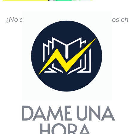
¿No obtiene los resultados deseados en
el estudio?
DAME UNA
HORA,