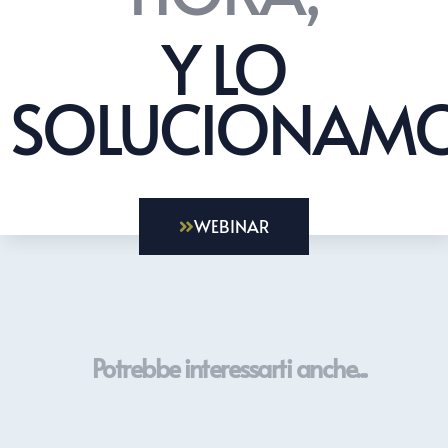
Y LO
SOLUCIONAMO
WEBINAR
Potrebbe interessarti anche...