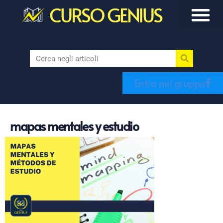
CURSO GENIUS
Entra nel gruppo
mapas mentales y estudio