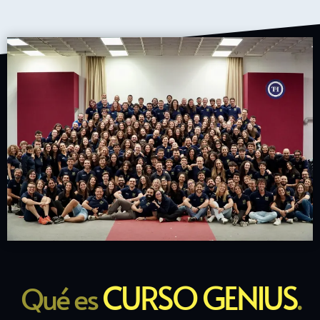
CURSO GENIUS
Qué es
.