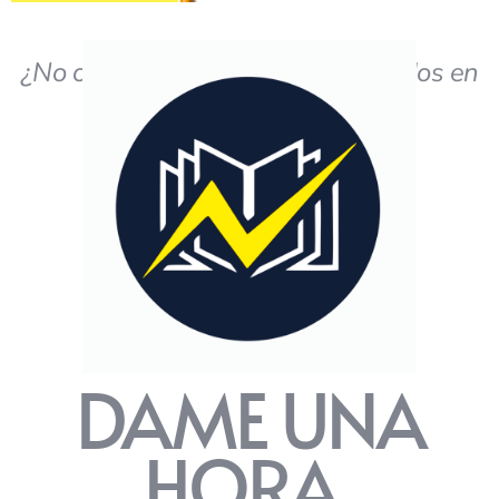
¿No obtiene los resultados deseados en
el estudio?
DAME UNA
HORA,