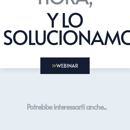
Y LO
SOLUCIONAMO
WEBINAR
Potrebbe interessarti anche...