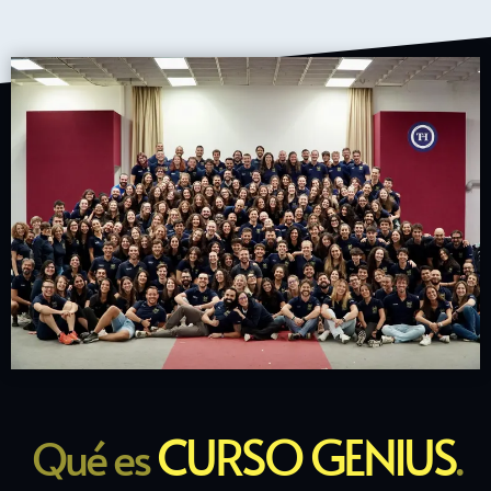
CURSO GENIUS
Qué es
.