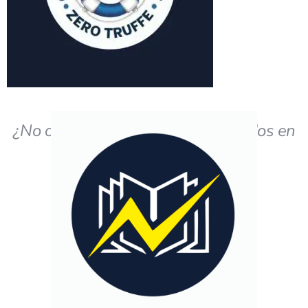
¿No obtiene los resultados deseados en
el estudio?