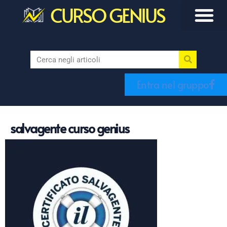
CURSO GENIUS
Entra nel gruppo
salvagente curso genius