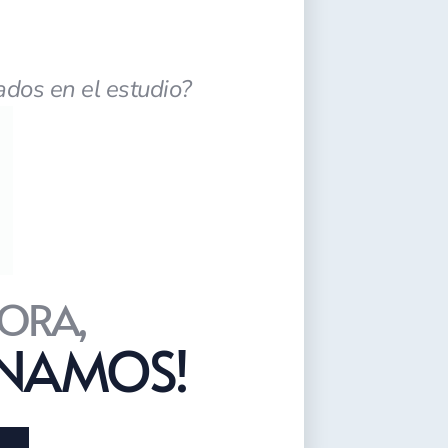
ados en el estudio?
ORA,
ONAMOS!