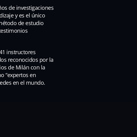
os de investigaciones
dizaje y es el único
 método de estudio
testimonios
41 instructores
ados reconocidos por la
ios de Milán con la
mo “expertos en
 sedes en el mundo.