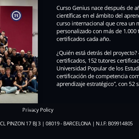
Curso Genius nace después de añ
científicas en el ámbito del apren
curso internacional que crea un
personalizado con más de 1.000 
certificados cada año.
¿Quién está detrás del proyecto? 
certificados, 152 tutores certific
Universidad Popular de los Estud
certificación de competencia co
aprendizaje estratégico”, con 52
Privacy Policy
CL PINZON 17 BJ 3 | 08019 - BARCELONA | N.I.F: B09914805