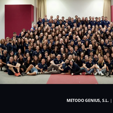
METODO GENIUS, S.L.
| 