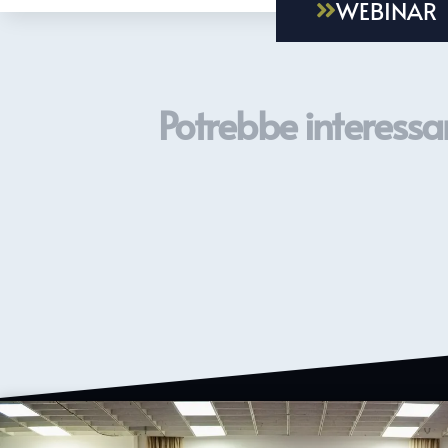
WEBINAR
Potrebbe interessar