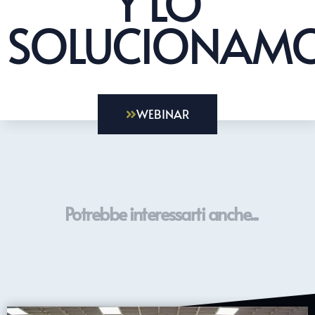
Y LO
SOLUCIONAMO
WEBINAR
Potrebbe interessarti anche...