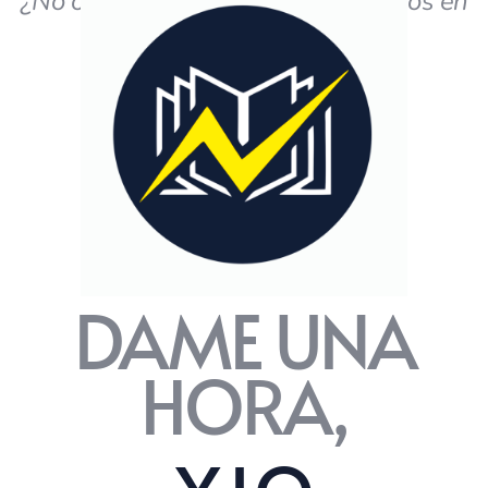
¿No obtiene los resultados deseados en
el estudio?
DAME UNA
HORA,