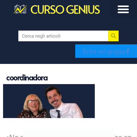
CURSO GENIUS
Entra nel gruppo
coordinadora