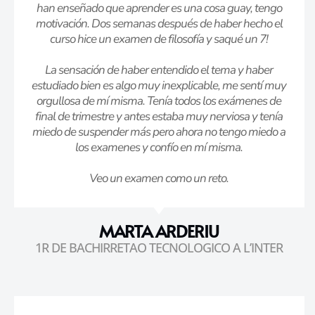
han enseñado que aprender es una cosa guay, tengo
motivación. Dos semanas después de haber hecho el
curso hice un examen de filosofía y saqué un 7!
La sensación de haber entendido el tema y haber
estudiado bien es algo muy inexplicable, me sentí muy
orgullosa de mí misma. Tenía todos los exámenes de
final de trimestre y antes estaba muy nerviosa y tenía
miedo de suspender más pero ahora no tengo miedo a
los examenes y confío en mí misma.
Veo un examen como un reto.
MARTA ARDERIU
1R DE BACHIRRETAO TECNOLOGICO A L’INTER