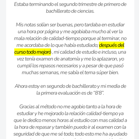
Estaba terminando el segundo trimestre de primero de
bachillerato de ciencias.
Mis notas solían ser buenas, pero tardaba en estudiar
una hora por página y me agobiaba mucho al ver la
mala relación de calidad-tiempo porque al terminar, no
me acordaba de lo que había estudiado;
después del
curso todo mejoró
, mi calidad de estudio e incluso, una
vez tenía examen de anatomía y me lo aplazaron, yo
cumplí los repasos necesarios y a pesar de que pasó
muchas semanas, me sabía el tema súper bien.
Ahora estoy en segundo de bachillerato y mi media de
la primera evaluación es de “8’8”.
Gracias al método no me agobio tanto a la hora de
estudiar y he mejorado la relación calidad-tiempo ya
que le dedico menos horas al estudio con mas calidad a
la hora de repasar y también puedo ir al examen con la
seguridad de que me sé todo; todo esto me ha ayudado