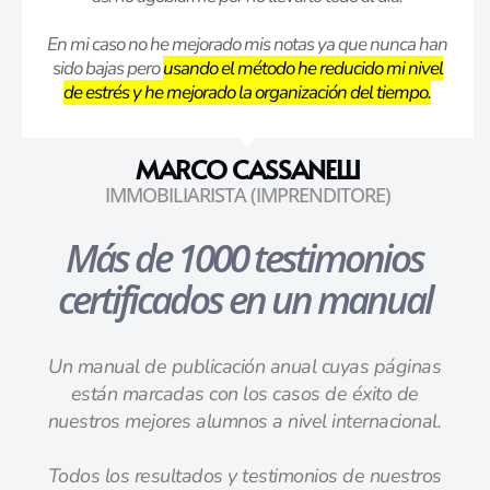
En mi caso no he mejorado mis notas ya que nunca han
sido bajas pero
usando el método he reducido mi nivel
de estrés y he mejorado la organización del tiempo.
MARCO CASSANELLI
IMMOBILIARISTA (IMPRENDITORE)
Más de 1000 testimonios
certificados en un manual
Un manual de publicación anual cuyas páginas
están marcadas con los casos de éxito de
nuestros mejores alumnos a nivel internacional.
Todos los resultados y testimonios de nuestros