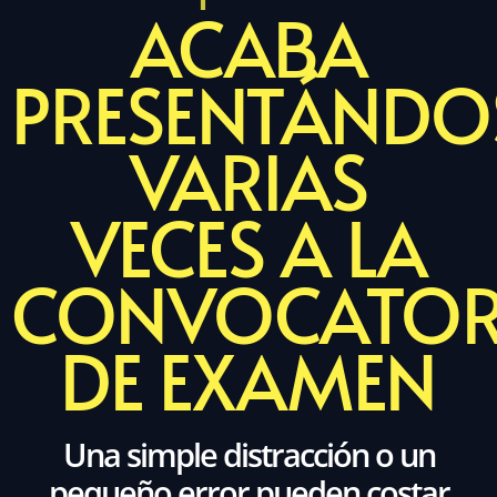
ACABA
PRESENTÁNDO
VARIAS
VECES A LA
CONVOCATOR
DE EXAMEN
Una simple distracción o un
pequeño error pueden costar