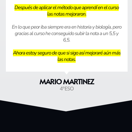
Después de aplicar el método que aprendí en el curso
las notas mejoraron.
En lo que peor iba siempre era en historia y biología, pero
gracias al curso he conseguido subir la nota a un 5,5 y
6,5.
Ahora estoy seguro de que si sigo así mejoraré aún más
las notas.
MARIO MARTINEZ
4°ESO