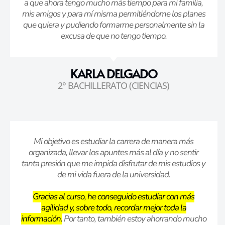
a que ahora tengo mucho más tiempo para mi familia,
mis amigos y para mí misma permitiéndome los planes
que quiera y pudiendo formarme personalmente sin la
excusa de que no tengo tiempo.
KARLA DELGADO
2° BACHILLERATO (CIENCIAS)
Mi objetivo es estudiar la carrera de manera más
organizada, llevar los apuntes más al día y no sentir
tanta presión que me impida disfrutar de mis estudios y
de mi vida fuera de la universidad.
Gracias al curso, he conseguido estudiar con más
agilidad y, sobre todo, recordar mejor toda la
información.
Por tanto, también estoy ahorrando mucho