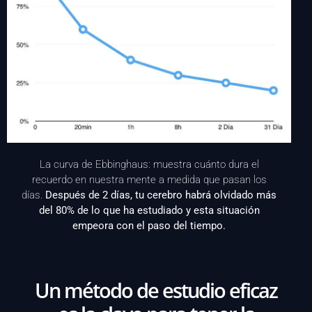
La curva de Ebbinghaus: muestra cuánto dura el
recuerdo en nuestra mente a medida que pasan los
días.
Después de 2 días, tu cerebro habrá olvidado más
del 80% de lo que ha estudiado y esta situación
empeora con el paso del tiempo.
Un método de estudio eficaz