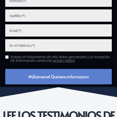
Acepto el tratamiento de mis datos personales y la recepción
de información comercial
privacy policy
¡Llamame! Quisiera informacion
LEE LOS TESTIMONIOS DE