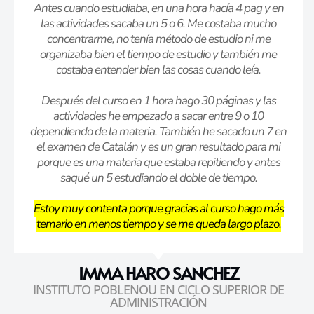
Antes cuando estudiaba, en una hora hacía 4 pag y en
las actividades sacaba un 5 o 6. Me costaba mucho
concentrarme, no tenía método de estudio ni me
organizaba bien el tiempo de estudio y también me
costaba entender bien las cosas cuando leía.
Después del curso en 1 hora hago 30 páginas y las
actividades he empezado a sacar entre 9 o 10
dependiendo de la materia. También he sacado un 7 en
el examen de Catalán y es un gran resultado para mi
porque es una materia que estaba repitiendo y antes
saqué un 5 estudiando el doble de tiempo.
Estoy muy contenta porque gracias al curso hago más
temario en menos tiempo y se me queda largo plazo.
IMMA HARO SANCHEZ
INSTITUTO POBLENOU EN CICLO SUPERIOR DE
ADMINISTRACIÓN