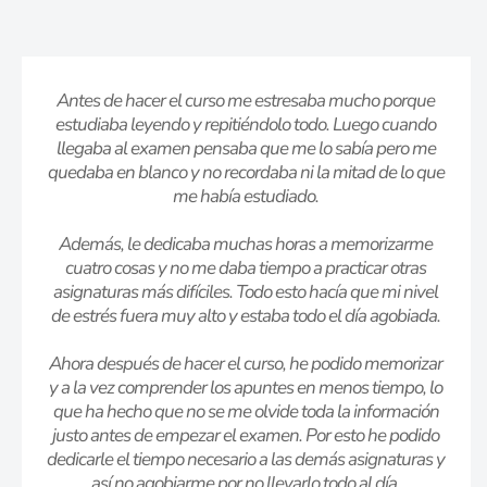
Antes de hacer el curso me estresaba mucho porque
estudiaba leyendo y repitiéndolo todo. Luego cuando
llegaba al examen pensaba que me lo sabía pero me
quedaba en blanco y no recordaba ni la mitad de lo que
me había estudiado.
Además, le dedicaba muchas horas a memorizarme
cuatro cosas y no me daba tiempo a practicar otras
asignaturas más difíciles. Todo esto hacía que mi nivel
de estrés fuera muy alto y estaba todo el día agobiada.
Ahora después de hacer el curso, he podido memorizar
y a la vez comprender los apuntes en menos tiempo, lo
que ha hecho que no se me olvide toda la información
justo antes de empezar el examen. Por esto he podido
dedicarle el tiempo necesario a las demás asignaturas y
así no agobiarme por no llevarlo todo al día.