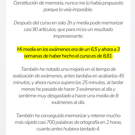
Constitución de memoria, nunca me lo había propuesto
porque lo veía imposible.
Después del curso en solo 2h y media pude memorizar
casi 90 artículos, que para mí es un resultado
impresionante.
Mi media en los exámenes era de un 6,5 y ahora a 3
semanas de haber hecho el curso es de 8,81.
También he notado una mejoría en el tiempo de
realización de exámenes, antes tardaba en acabarlos 45
minutos, y ahora nunca supero los 25 minutos, al tardar
menos he pasado de hacer 3 exámenes al día y
sentirme muy desgastado a hacer una media de 8
exámenes al día.
También he conseguido memorizar y retener mucho
más rápido casi 700 palabras de ortografía en 2 horas,
cuanto antes hubiera tardado 4.