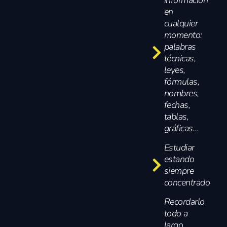
en
cualquier
momento:
palabras
técnicas,
leyes,
fórmulas,
nombres,
fechas,
tablas,
gráficas…
Estudiar
estando
siempre
concentrado
Recordarlo
todo a
largo