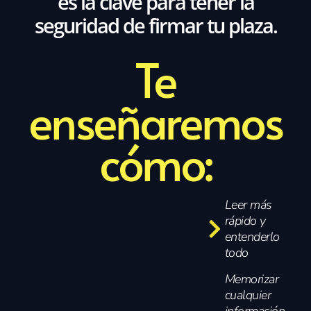
es la clave para tener la
seguridad de firmar tu plaza.
Te
enseñaremos
cómo:
Leer más
rápido y
entenderlo
todo
Memorizar
cualquier
información